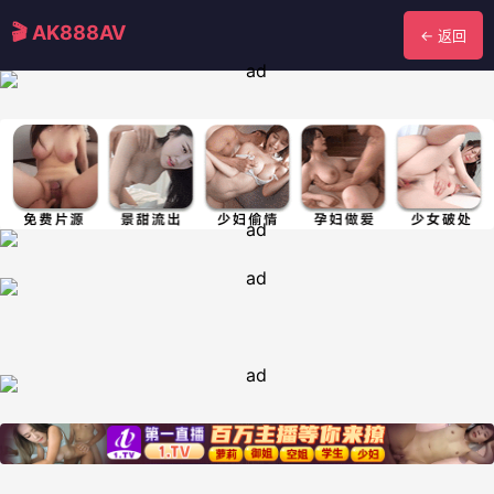
🎬 AK888AV
← 返回